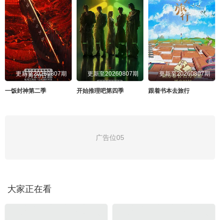
第53集
第54集
第55集
第56集
第57集
第58集
更新至20260807期
更新至20260807期
更新至20260807期
第59集
第60集
一饭封神第二季
开始推理吧第四季
跟着书本去旅行
第61集
第62集
第63集
第64集
广告位05
第65集
第66集
第67集
第68集
大家正在看
第69集
第70集
第71集
第72集