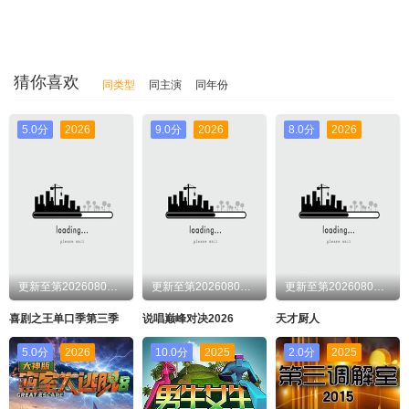
第15集
第16集
第17集
第18集
猜你喜欢
同类型
同主演
同年份
第19集
第20集
5.0分
2026
9.0分
2026
8.0分
2026
第21集
第22集
第23集
第24集
第25集
第26集
更新至第20260807期
更新至第20260807期
更新至第20260807期
第27集
第28集
喜剧之王单口季第三季
说唱巅峰对决2026
天才厨人
第29集
第30集
5.0分
2026
10.0分
2025
2.0分
2025
第31集
第32集