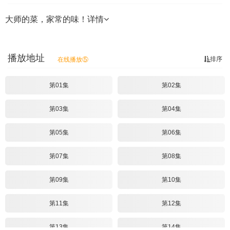
大师的菜，家常的味！
详情
播放地址
排序
在线播放⑤
第01集
第02集
第03集
第04集
第05集
第06集
第07集
第08集
第09集
第10集
第11集
第12集
第13集
第14集