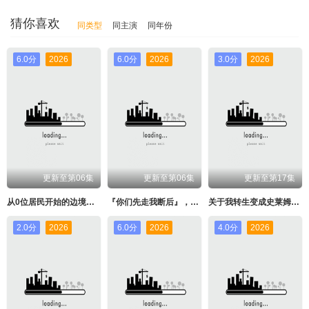
猜你喜欢
同类型
同主演
同年份
6.0分
2026
6.0分
2026
3.0分
2026
更新至第06集
更新至第06集
更新至第17集
从0位居民开始的边境领主大人
『你们先走我断后』，于是10年后我成为了传说
关于我转生变成史莱姆这档事第四季
2.0分
2026
6.0分
2026
4.0分
2026