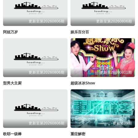
更新至第20260806期
更新至第20260806期
阿姐万岁
娱乐百分百
更新至第20260806期
更新至20260801期
型男大主厨
超级冰冰Show
更新至第20260806期
更新至09期
欧耶一级棒
重症解密