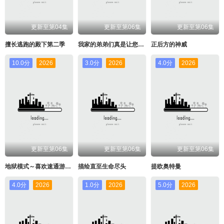
更新至第04集
更新至第06集
更新至第06集
擅长逃跑的殿下第二季
我家的弟弟们真是让您费心了
正后方的神威
10.0分
2026
3.0分
2026
4.0分
2026
更新至第06集
更新至第06集
更新至第06集
地狱模式～喜欢速通游戏的玩家在废设定异世界无双～第二季
描绘直至生命尽头
提欧奥特曼
4.0分
2026
1.0分
2026
5.0分
2026