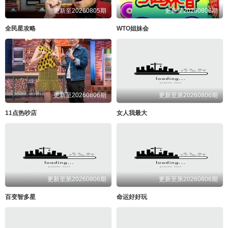
更新至20260805期
更新至20260806期
全民星攻略
WTO姐妹会
更新至20260806期
更新至第20260806期
11点热吵店
女人我最大
更新至第20260806期
更新至第20260806期
百变智多星
命运好好玩