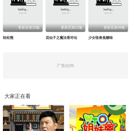
更新至第19集
更新至第22集
更新至第06集
轻松熊
花仙子之魔法香对论
少女怪兽焦糖味
广告位05
大家正在看