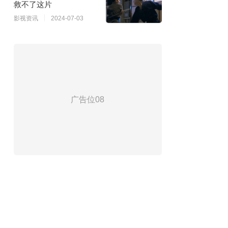
救不了这片
影视资讯
2024-07-03
广告位08