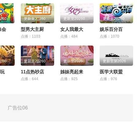
更新至20260804期
更新至20260805期
更新至20260805期
更新至20260805期
妹会
型男大主厨
女人我最大
娱乐百分百
点播：1103
点播：484
点播：1070
更新至20260805期
更新至20260805期
更新至20260805期
更新至第20260805期
玩
11点热吵店
姊妹亮起来
医学大联盟
点播：644
点播：925
点播：976
广告位06