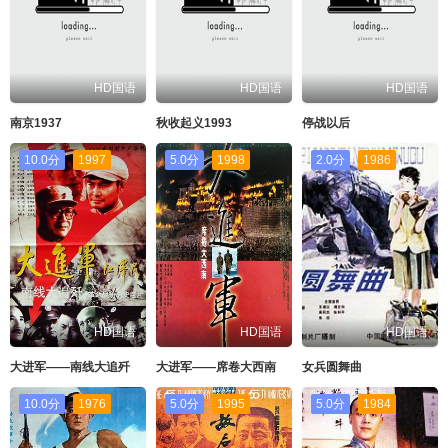
HD国语
HD国语
HD国语
南京1937
秋收起义1993
停战以后
10.0分
1997
5.0分
1998
2.0分
1986
HD国语
HD国语
HD国语
大进军——南线大追歼
大进军——席卷大西南
女兵圆舞曲
10.0分
1976
5.0分
1995
5.0分
1984