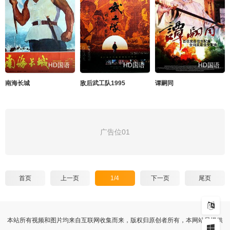
HD国语
HD国语
HD国语
南海长城
敌后武工队1995
谭嗣同
广告位01
首页
上一页
1/4
下一页
尾页
本站所有视频和图片均来自互联网收集而来，版权归原创者所有，本网站只提供