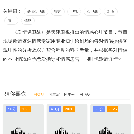
关键词：
爱情保卫战
综艺
卫视
保卫战
新版
节目
情感
《爱情保卫战》是天津卫视推出的情感心理节目，节目
现场邀请资深情感专家用专业知识给到场的每对情侣提供客
观理性的分析及双方契合程度的科学考量，并根据每对情侣
的不同情况给予恋爱指导和情感忠告。同时也邀请
详情
猜你喜欢
同类型
同主演
同年份
同TAG
7.0分
2026
4.0分
2026
5.0分
2026