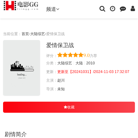
频道
当前位置：
首页
大陆综艺
爱情保卫战
爱情保卫战
9.0
评分：
力荐
分类：
大陆综艺
大陆
2010
更新：
更新至【20241031】/2024-11-03 17:32:07
主演：
赵川
导演：
未知
收藏
剧情简介