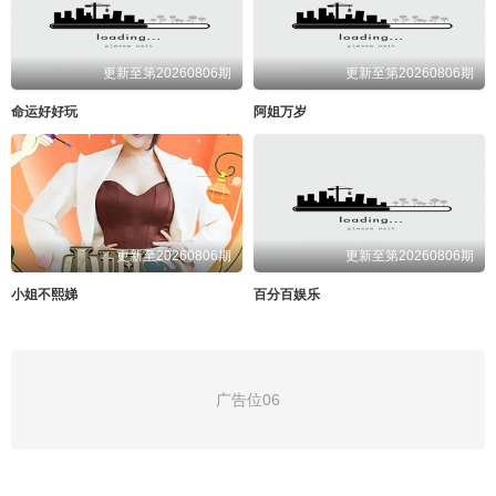
更新至第20260806期
更新至第20260806期
命运好好玩
阿姐万岁
更新至20260806期
更新至第20260806期
小姐不熙娣
百分百娱乐
广告位06