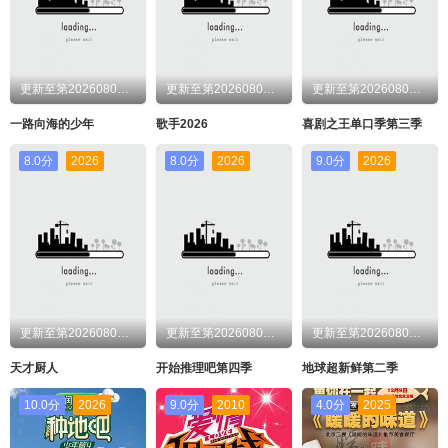
更新至第20260806期
更新至第20260806期
更新至第20260806期
一路向海的少年
歌手2026
喜剧之王单口季第三季
8.0分
2026
8.0分
2026
9.0分
2026
更新至第20260806期
更新至第20260806期
更新至第20260806期
天才厨人
开始推理吧第四季
地球超新鲜第二季
10.0分
2026
9.0分
2010
4.0分
2025