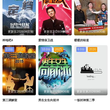
更新至20260807期
更新至20260806期
更新至20260806期
种地吧4
爱情保卫战
暖暖的味道
2.0分
2025
10.0分
2025
6.0分
2026
更新至20260806期
更新至20260806期
更新至第20260806期
第三调解室
男生女生向前冲
一饭封神第二季