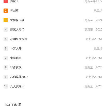
1
海贼王
更新至第1172
2
灵剑尊
已完结
3
爱情保卫战
更新至【2024
4
综艺大热门
更新至【2025
5
小明星大跟班
更新至20251
6
斗罗大陆
已完结
7
食尚玩家
更新至20251
8
非你莫属
更新至【2024
9
非你莫属2022
更新至20251
10
女人我最大
更新至【2025
热门资讯