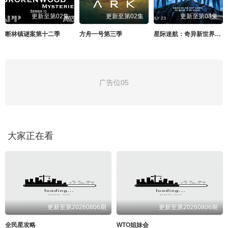
更新至第02集
更新至第02集
更新至第03集
断林镇谜案第十二季
方舟一号第三季
星际迷航：奇异新世界第四季
广告位05
大家正在看
更新至第20260806期
更新至第20260806期
全民星攻略
WTO姐妹会