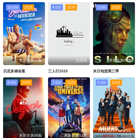
10.0分
2026
4.0分
2026
3.0分
2026
更新至第02集
已完结
更新至第06集
贝尼多姆命案
三人行2026
末日地堡第三季
4.0分
2026
7.0分
2026
6.0分
2026
更新至第08集
更新至第03集
已完结