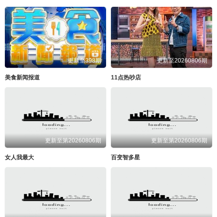
更新至398期
更新至20260806期
美食新闻报道
11点热吵店
更新至第20260806期
更新至第20260806期
女人我最大
百变智多星