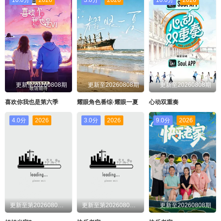
更新至20260808期
更新至20260808期
更新至20260808期
喜欢你我也是第六季
耀眼角色番综·耀眼一夏
心动双重奏
4.0分
2026
3.0分
2026
9.0分
2026
更新至第20260808期
更新至第20260808期
更新至20260808期