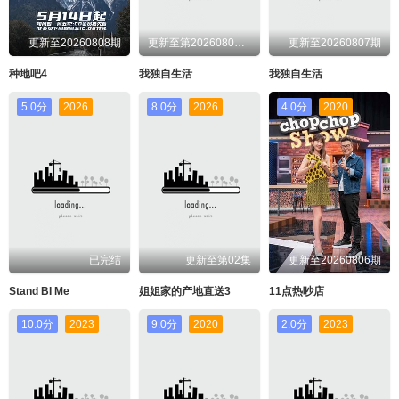
更新至20260808期
更新至第20260807期
更新至20260807期
种地吧4
我独自生活
我独自生活
5.0分
2026
8.0分
2026
4.0分
2020
已完结
更新至第02集
更新至20260806期
Stand BI Me
姐姐家的产地直送3
11点热吵店
10.0分
2023
9.0分
2020
2.0分
2023