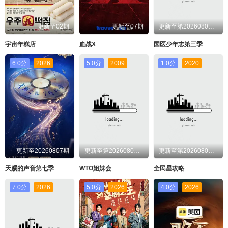
更新至02期
更新至07期
更新至第20260807期
宇宙年糕店
血战X
国医少年志第三季
6.0分
2026
5.0分
2009
1.0分
2020
更新至20260807期
更新至第20260806期
更新至第20260806期
天赐的声音第七季
WTO姐妹会
全民星攻略
7.0分
2026
5.0分
2026
4.0分
2026