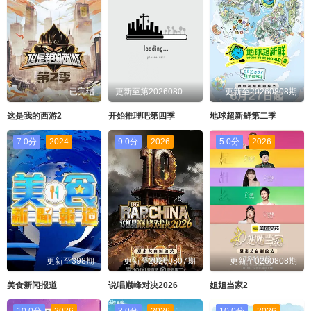
已完结
更新至第20260807期
更新至20260808期
这是我的西游2
开始推理吧第四季
地球超新鲜第二季
7.0分
2024
9.0分
2026
5.0分
2026
更新至398期
更新至20260807期
更新至0260808期
美食新闻报道
说唱巅峰对决2026
姐姐当家2
10.0分
2026
3.0分
2026
10.0分
2026