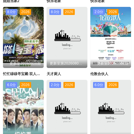
姐姐当家2
快乐老家
快乐老家
8.0分
2026
8.0分
2026
2.0分
2026
更新至20260808期
更新至第20260807期
更新至20260808期
忙忙碌碌寻宝藏·双人成行季
天才厨人
伦敦合伙人
6.0分
2026
2.0分
2026
6.0分
2026