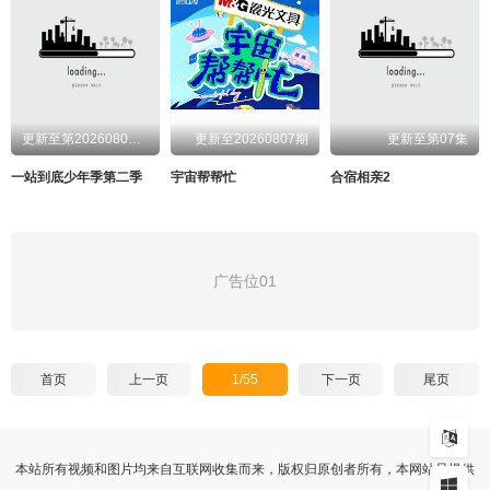
更新至第20260807期
更新至20260807期
更新至第07集
一站到底少年季第二季
宇宙帮帮忙
合宿相亲2
广告位01
首页
上一页
1/55
下一页
尾页
本站所有视频和图片均来自互联网收集而来，版权归原创者所有，本网站只提供