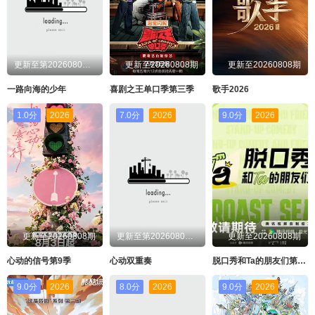
更新至第20260808期
更新至20260808期
更新至20260808期
一路向海的少年
喜剧之王单口季第三季
歌手2026
1.0分
2026
7.0分
2026
9.0分
2026
更新至20260808期
更新至第20260808期
更新至20260808期
心动的信号第9季
心动双重奏
脱口秀和Ta的朋友们第三季
9.0分
2026
8.0分
2026
9.0分
2026