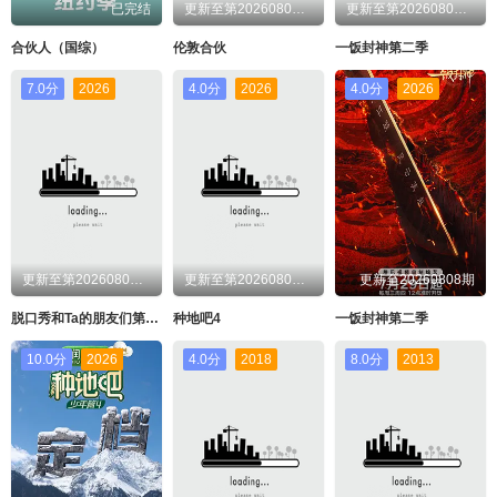
已完结
更新至第20260808期
更新至第20260808期
合伙人（国综）
伦敦合伙
一饭封神第二季
7.0分
2026
4.0分
2026
4.0分
2026
更新至第20260808期
更新至第20260808期
更新至20260808期
脱口秀和Ta的朋友们第三季
种地吧4
一饭封神第二季
10.0分
2026
4.0分
2018
8.0分
2013