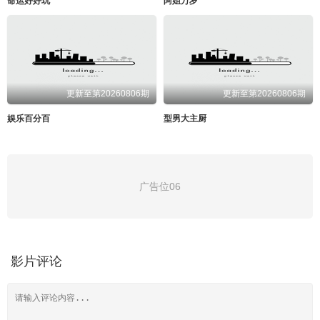
命运好好玩
阿姐万岁
更新至第20260806期
更新至第20260806期
娱乐百分百
型男大主厨
广告位06
影片评论