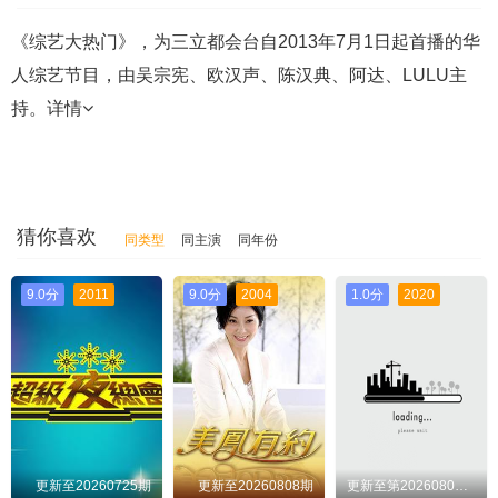
《综艺大热门》，为三立都会台自2013年7月1日起首播的华
人综艺节目，由吴宗宪、欧汉声、陈汉典、阿达、LULU主
持。
详情
猜你喜欢
同类型
同主演
同年份
9.0分
2011
9.0分
2004
1.0分
2020
更新至20260725期
更新至20260808期
更新至第20260806期