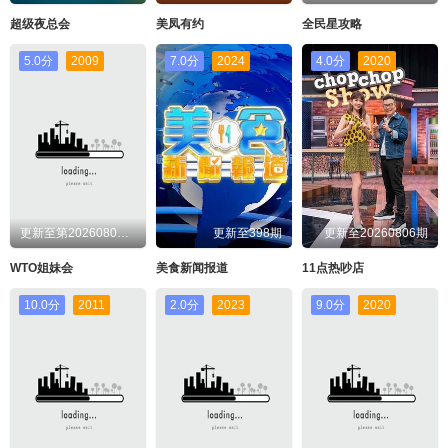
超级夜总会
美凤有约
全民星攻略
5.0分
2009
7.0分
2024
4.0分
2020
更新至第20260806期
更新至398期
更新至20260806期
WTO姐妹会
美食新闻报道
11点热吵店
10.0分
2011
2.0分
2023
9.0分
2020