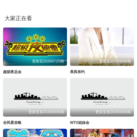
大家正在看
更新至20260725期
更新至20260808期
超级夜总会
美凤有约
更新至第20260806期
更新至第20260806期
全民星攻略
WTO姐妹会