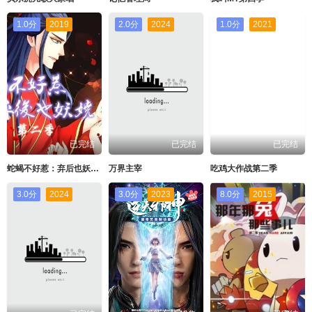
1.0分
2019
2.0分
2024
1.0分
2021
已完结
已完结
已完结
蛇蝎不好惹：弃后也妖娆动态漫画第二季
万界主宰
吃鸡大作战第二季
3.0分
2024
3.0分
2023
8.0分
2015