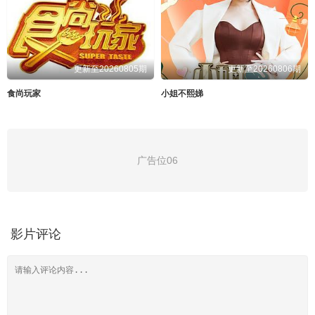
更新至20260805期
更新至20260806期
食尚玩家
小姐不熙娣
广告位06
影片评论