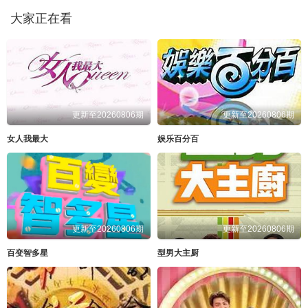
大家正在看
更新至20260806期
更新至20260806期
女人我最大
娱乐百分百
更新至20260806期
更新至20260806期
百变智多星
型男大主厨