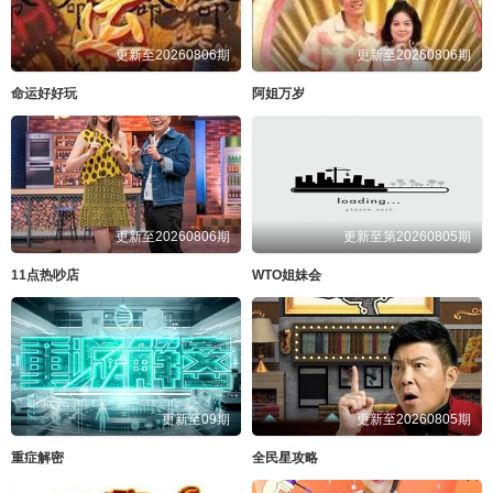
更新至20260806期
更新至20260806期
命运好好玩
阿姐万岁
更新至20260806期
更新至第20260805期
11点热吵店
WTO姐妹会
更新至09期
更新至20260805期
重症解密
全民星攻略