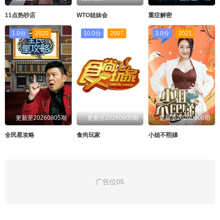
EP140
EP141
11点热吵店
WTO姐妹会
重症解密
EP142
EP143
1.0分
2020
10.0分
2007
3.0分
2021
更新至20260805期
更新至20260805期
更新至20260806期
全民星攻略
食尚玩家
小姐不熙娣
广告位05